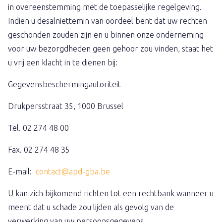
in overeenstemming met de toepasselijke regelgeving.
Indien u desalniettemin van oordeel bent dat uw rechten
geschonden zouden zijn en u binnen onze onderneming
voor uw bezorgdheden geen gehoor zou vinden, staat het
u vrij een klacht in te dienen bij:
Gegevensbeschermingautoriteit
Drukpersstraat 35, 1000 Brussel
Tel. 02 274 48 00
Fax. 02 274 48 35
E-mail:
contact@apd-gba.be
U kan zich bijkomend richten tot een rechtbank wanneer u
meent dat u schade zou lijden als gevolg van de
verwerking van uw persoonsgegevens.