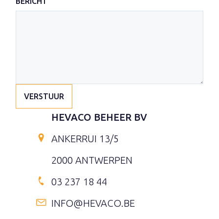
BERICHT
VERSTUUR
HEVACO BEHEER BV
ANKERRUI 13/5
2000 ANTWERPEN
03 237 18 44
INFO@HEVACO.BE