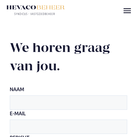
We horen graag
van jou.
NAAM
E-MAIL