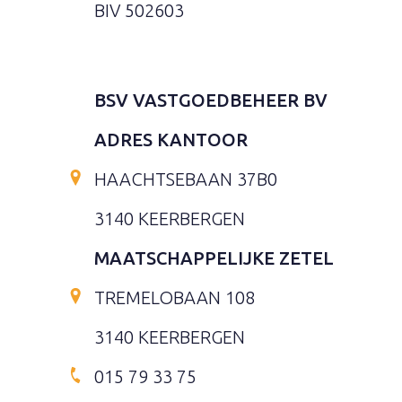
BIV 502603
BSV VASTGOEDBEHEER BV
ADRES KANTOOR
HAACHTSEBAAN 37B0
3140 KEERBERGEN
MAATSCHAPPELIJKE ZETEL
TREMELOBAAN 108
3140 KEERBERGEN
015 79 33 75